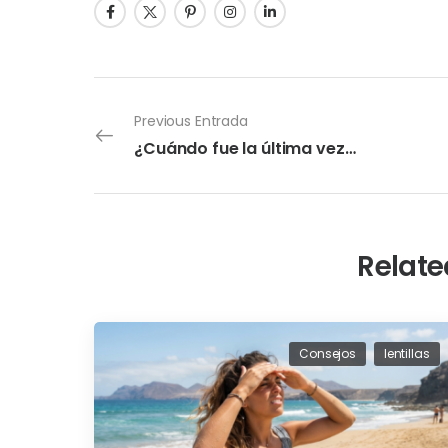
Previous Entrada
¿Cuándo fue la última vez que revisaste tu mirada?
Relate
Consejos
lentillas