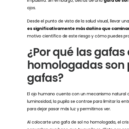
impulsiva. Sin embargo, detrás de una
gafa de so
ojos.
Desde el punto de vista de la salud visual, llevar u
es significativamente más dañino que caminar 
motivo científico de este riesgo y cómo puedes pr
¿Por qué las gafas 
homologadas son p
gafas?
El ojo humano cuenta con un mecanismo natural de
luminosidad, la pupila se contrae para limitar la en
para dejar pasar más luz y permitirnos ver.
Al colocarte una gafa de sol no homologada, el cri