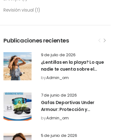
Revisión visual
(1)
Publicaciones recientes
9 de julio de 2026
¿Lentillas en la playa? Lo que
nadie te cuenta sobre el
salitre y la arena
by
Admin_om
7 de junio de 2026
Gafas Deportivas Under
Armour: Protección y
Rendimiento
by
Admin_om
5 de junio de 2026