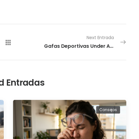
Next Entrada
Gafas Deportivas Under Armour: Protección y Rendimiento
d Entradas
Consejos