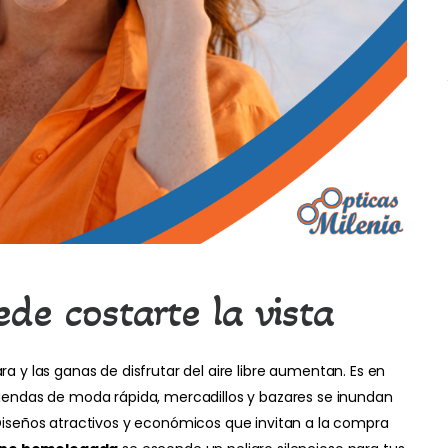
de costarte la vista
ara y las ganas de disfrutar del aire libre aumentan. Es en
iendas de moda rápida, mercadillos y bazares se inundan
iseños atractivos y económicos que invitan a la compra