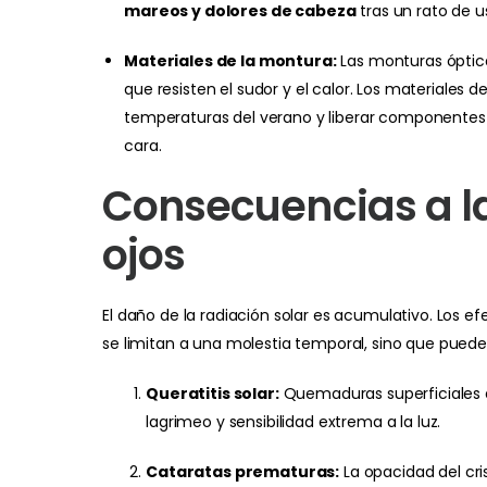
mareos y dolores de cabeza
tras un rato de u
Materiales de la montura:
Las monturas óptica
que resisten el sudor y el calor. Los materiales 
temperaturas del verano y liberar componentes q
cara.
Consecuencias a la
ojos
El daño de la radiación solar es acumulativo. Los e
se limitan a una molestia temporal, sino que puede
Queratitis solar:
Quemaduras superficiales e
lagrimeo y sensibilidad extrema a la luz.
Cataratas prematuras:
La opacidad del cri