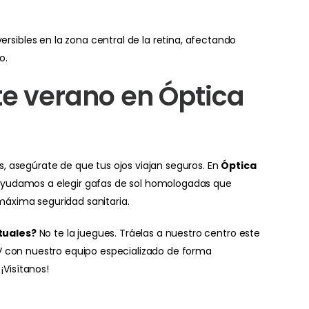
ersibles en la zona central de la retina, afectando
o.
ste verano en Óptica
s, asegúrate de que tus ojos viajan seguros. En
Óptica
ayudamos a elegir gafas de sol homologadas que
máxima seguridad sanitaria.
tuales?
No te la juegues. Tráelas a nuestro centro este
UV con nuestro equipo especializado de forma
 ¡Visítanos!