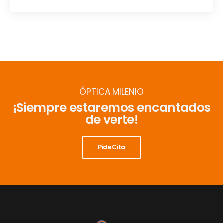
ÓPTICA MILENIO
¡Siempre estaremos encantados
de verte!
Pide Cita