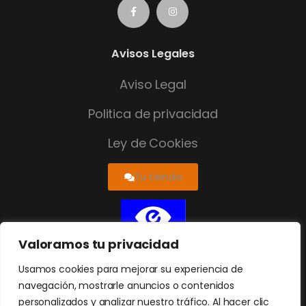
Avisos Legales
Aviso Legal
Politica de privacidad
Ley de Cookies
Tu tienda
Valoramos tu privacidad
Usamos cookies para mejorar su experiencia de
navegación, mostrarle anuncios o contenidos
personalizados y analizar nuestro tráfico. Al hacer clic